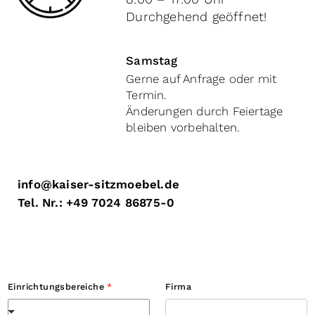
Durchgehend geöffnet!
Samstag
Gerne auf Anfrage oder mit
Termin.
Änderungen durch Feiertage
bleiben vorbehalten.
info@kaiser-sitzmoebel.de
Tel. Nr.: +49 7024 86875-0
C
Einrichtungsbereiche
*
Firma
h
e
c