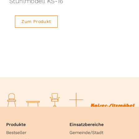
Stuhlmodell KS-16
Zum Produkt
Produkte
Einsatzbereiche
Bestseller
Gemeinde/Stadt