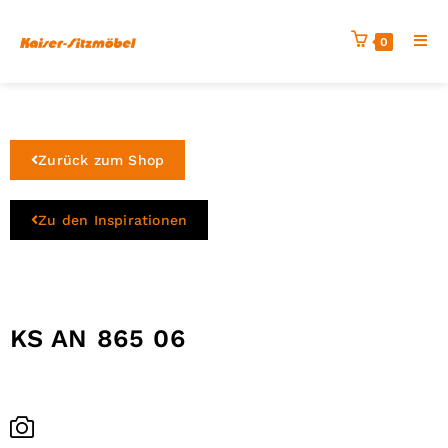
0
Zurück zum Shop
Zu den Inspirationen
KS AN 865 06