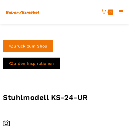
0
Zurück zum Shop
Zu den Inspirationen
Stuhlmodell KS-24-
UR