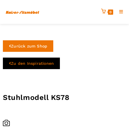
0
Zurück zum Shop
Zu den Inspirationen
Stuhlmodell KS78