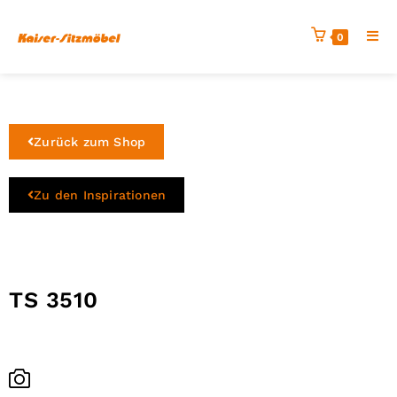
0
Zurück zum Shop
Zu den Inspirationen
TS 3510