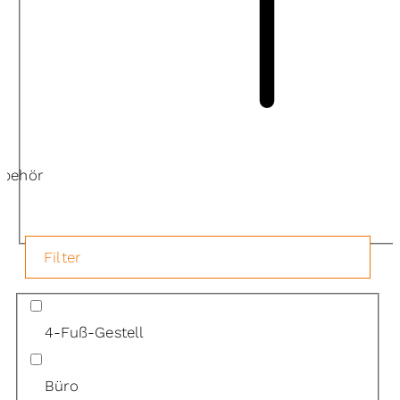
ubehör
Filter
4-Fuß-Gestell
Büro