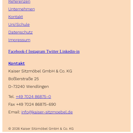
Referenzen
Unternehmen
Kontakt
Uni/Schule
Datenschutz
Impressum
Facebook-f
Instagram
Twitter
Linkedin-in
Kontakt
Kaiser Sitzmöbel GmbH & Co. KG
Boßlerstraße 25
D-73240 Wendlingen
Tel.
+49 7024 86875-0
Fax +49 7024 86875-690
Email:
info@kaiser-sitzmoebel.de
© 2026 Kaiser Sitzmöbel GmbH & Co. KG