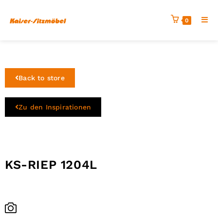
0
Back to store
Zu den Inspirationen
KS-RIEP 1204L