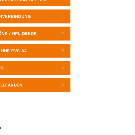
NVERBINDUNG
ÖNE / HPL DEKOR
HNE PVC A4
AS
LLFARBEN