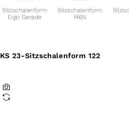
Sitzschalenform
Sitzschalenform
Sitzs
Ergo Gerade
146N
KS 23-
Sitzschalenform 122