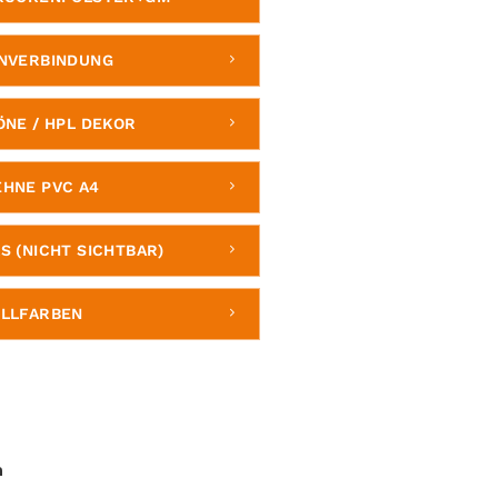
NVERBINDUNG
ÖNE / HPL DEKOR
HNE PVC A4
S (NICHT SICHTBAR)
LLFARBEN