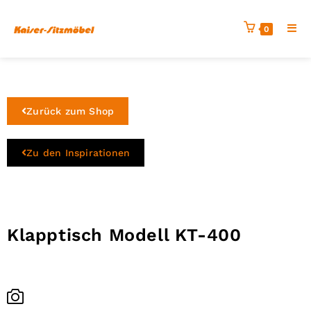
0
Zurück zum Shop
Zu den Inspirationen
Klapptisch Modell KT-400